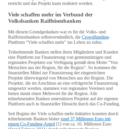
erreicht und das Projekt kann realisiert werden.
Viele schaffen mehr im Verbund der
Volksbanken Raiffeisenbanken
Mit diesem Grundgedanken war es für die Volks- und
Raiffeisenbanken selbstverständlich, die
Crowdfunding
-
Plattform “Viele schaffen mehr” ins Leben zu rufen.
Teilnehmende Banken stellen ihren Mitgliedern und Kunden
eine Plattform zur Finanzierung von gemeinnützigen und
regionalen Projekten zur Verfügung gemäß dem Motto “Von
Menschen aus der Region, für die Region”. So kommen die
finanziellen Mittel zur Finanzierung der eingereichten
Projekte überwiegend von Menschen aus der Region. Die
Projekte, die im Anschluss an eine erfolgreiche Finanzierung
umgesetzt werden, stammen von regionalen Vereinen und
bieten damit einen Mehrwert für die Region. Alle
teilnehmenden Banken unterstützen Projekte auf der eigenen
Plattform auch in finanzieller Hinsicht durch das Co-Funding.
Seit Beginn der Viele schaffen mehr-Initiative konnten durch
teilnehmende Banken bisher
rund 37 Millionen Euro mit
einem Co-Funding-Anteil
[1] von ca. 10. Millionen Euro