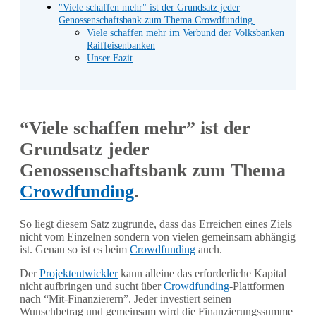
"Viele schaffen mehr" ist der Grundsatz jeder
Genossenschaftsbank zum Thema Crowdfunding.
Viele schaffen mehr im Verbund der Volksbanken
Raiffeisenbanken
Unser Fazit
“Viele schaffen mehr” ist der
Grundsatz jeder
Genossenschaftsbank zum Thema
Crowdfunding
.
So liegt diesem Satz zugrunde, dass das Erreichen eines Ziels
nicht vom Einzelnen sondern von vielen gemeinsam abhängig
ist. Genau so ist es beim
Crowdfunding
auch.
Der
Projektentwickler
kann alleine das erforderliche Kapital
nicht aufbringen und sucht über
Crowdfunding
-Plattformen
nach “Mit-Finanzierern”. Jeder investiert seinen
Wunschbetrag und gemeinsam wird die Finanzierungssumme