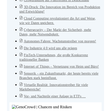
Crowdfunding auf Plattformen in Deutschland
3D-Druck: Die Innovation im Bereich von Produktion
und Entwicklung!
Cloud Computing revolutioniert die Art und Weise,
wie wir Daten speichern.
Cybersecurity – Der Markt der Sicherheit, mehr
Daten, mehr Notwendigkeit.
Autonomes Fahren: Wachstumstreiber von morgen!
Die Industrie 4.0 wird uns alle prägen
FinTech-Unternehmen, die große Konkurrenz
traditioneller Banken
Internet of Things – Vernetzung von Heim und Büro!
Sensorik – ein Zukunftsmarkt, der heute bereits viele
Branchen stark beeinflusst.
Virtuelle Realität: Innovationstreiber für viele
Marktbereiche!
Vor- und Nachteile einer Anlage in ETFs …