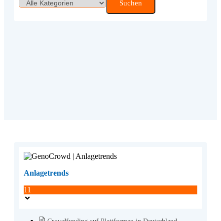
Anlagetrends
11