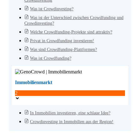
Crowdinvesting
Was ist Crowdinvesting?
Was ist der Unterschied zwischen Crowdfunding und
Crowdinvesting?
Welche Crowdfunding-Projekte sind attraktiv?
Privat in Crowdfunding investieren!
Was sind Crowdfunding-Plattformen?
Was ist Crowdfunding?
Immobilienmarkt
2
In Immobilien investieren, eine schlaue Idee?
Crowdinvesting in Immobilien aus der Region!